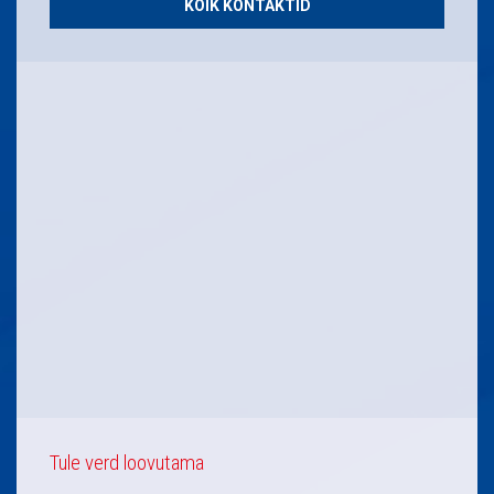
KÕIK KONTAKTID
Tule verd loovutama