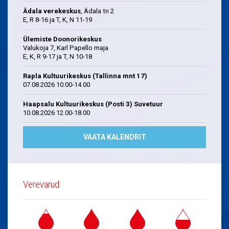
Ädala verekeskus
, Ädala tn 2
E, R 8-16 ja T, K, N 11-19
Ülemiste Doonorikeskus
Valukoja 7, Karl Papello maja
E, K, R 9-17 ja T, N 10-18
Rapla Kultuurikeskus (Tallinna mnt 17)
07.08.2026 10.00-14.00
Haapsalu Kultuurikeskus (Posti 3) Suvetuur
10.08.2026 12.00-18.00
VAATA KALENDRIT
Verevarud