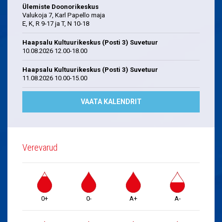
Ülemiste Doonorikeskus
Valukoja 7, Karl Papello maja
E, K, R 9-17 ja T, N 10-18
Haapsalu Kultuurikeskus (Posti 3) Suvetuur
10.08.2026 12.00-18.00
Haapsalu Kultuurikeskus (Posti 3) Suvetuur
11.08.2026 10.00-15.00
VAATA KALENDRIT
Verevarud
0+
0-
A+
A-