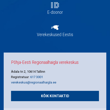
E-doonor
Verekeskused Eestis
Põhja-Eesti Regionaalhaigla verekeskus
Ädala tn 2, 10614 Tallinn
Registratuur:
617 3001
verekeskus@regionaalhaigla.ee
KÕIK KONTAKTID