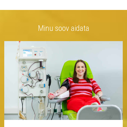
Minu soov aidata