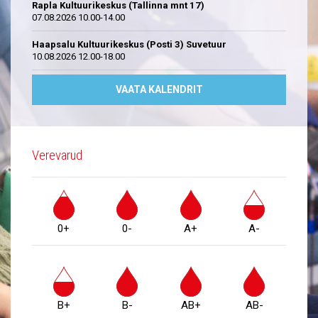
Rapla Kultuurikeskus (Tallinna mnt 17)
07.08.2026 10.00-14.00
Haapsalu Kultuurikeskus (Posti 3) Suvetuur
10.08.2026 12.00-18.00
VAATA KALENDRIT
Verevarud
0+
0-
A+
A-
B+
B-
AB+
AB-