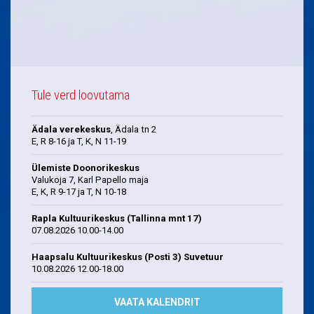
Tule verd loovutama
Ädala verekeskus
, Ädala tn 2
E, R 8-16 ja T, K, N 11-19
Ülemiste Doonorikeskus
Valukoja 7, Karl Papello maja
E, K, R 9-17 ja T, N 10-18
Rapla Kultuurikeskus (Tallinna mnt 17)
07.08.2026 10.00-14.00
Haapsalu Kultuurikeskus (Posti 3) Suvetuur
10.08.2026 12.00-18.00
VAATA KALENDRIT