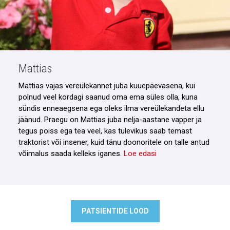
Mattias
Mattias vajas vereülekannet juba kuuepäevasena, kui
polnud veel kordagi saanud oma ema süles olla, kuna
sündis enneaegsena ega oleks ilma vereülekandeta ellu
jäänud. Praegu on Mattias juba nelja-aastane vapper ja
tegus poiss ega tea veel, kas tulevikus saab temast
traktorist või insener, kuid tänu doonoritele on talle antud
võimalus saada kelleks iganes.
Loe edasi
PATSIENTIDE LOOD