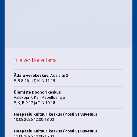
Tule verd loovutama
Ädala verekeskus
, Ädala tn 2
E, R 8-16 ja T, K, N 11-19
Ülemiste Doonorikeskus
Valukoja 7, Karl Papello maja
E, K, R 9-17 ja T, N 10-18
Haapsalu Kultuurikeskus (Posti 3) Suvetuur
10.08.2026 12.00-18.00
Haapsalu Kultuurikeskus (Posti 3) Suvetuur
11.08.2026 10.00-15.00