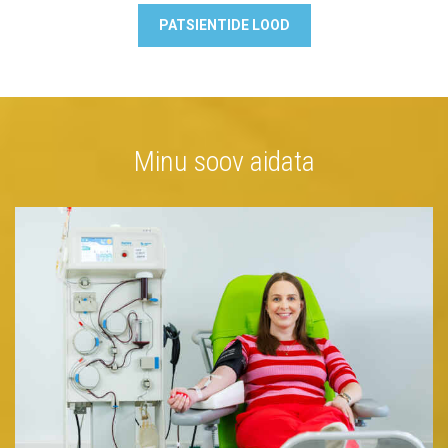
PATSIENTIDE LOOD
Minu soov aidata