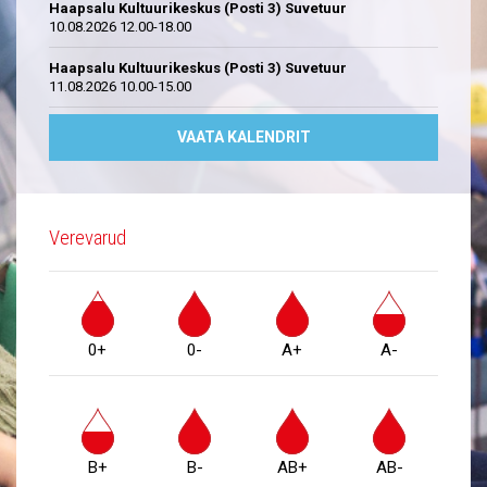
Haapsalu Kultuurikeskus (Posti 3) Suvetuur
10.08.2026 12.00-18.00
Haapsalu Kultuurikeskus (Posti 3) Suvetuur
11.08.2026 10.00-15.00
VAATA KALENDRIT
Verevarud
0+
0-
A+
A-
B+
B-
AB+
AB-