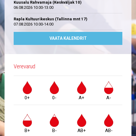
Kuusalu Rahvamaja (Keskväljak 10)
06.08.2026 10.00-13.00
Rapla Kultuurikeskus (Tallinna mnt 17)
07.08.2026 10.00-14.00
VAATA KALENDRIT
Verevarud
0+
0-
A+
A-
B+
B-
AB+
AB-