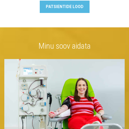
PATSIENTIDE LOOD
Minu soov aidata