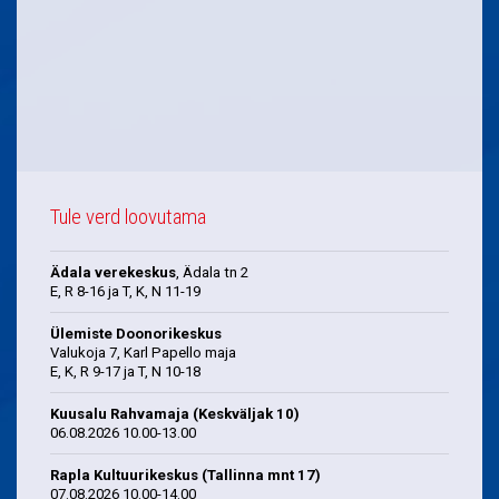
Tule verd loovutama
Ädala verekeskus
, Ädala tn 2
E, R 8-16 ja T, K, N 11-19
Ülemiste Doonorikeskus
Valukoja 7, Karl Papello maja
E, K, R 9-17 ja T, N 10-18
Kuusalu Rahvamaja (Keskväljak 10)
06.08.2026 10.00-13.00
Rapla Kultuurikeskus (Tallinna mnt 17)
07.08.2026 10.00-14.00