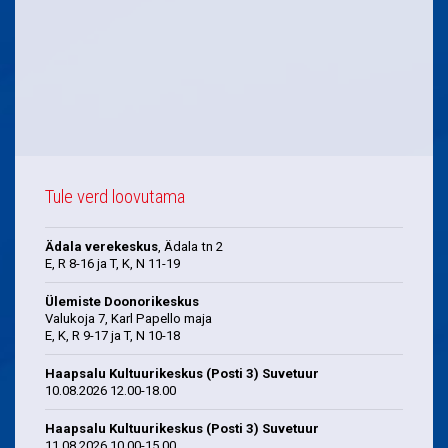
Tule verd loovutama
Ädala verekeskus
, Ädala tn 2
E, R 8-16 ja T, K, N 11-19
Ülemiste Doonorikeskus
Valukoja 7, Karl Papello maja
E, K, R 9-17 ja T, N 10-18
Haapsalu Kultuurikeskus (Posti 3) Suvetuur
10.08.2026 12.00-18.00
Haapsalu Kultuurikeskus (Posti 3) Suvetuur
11.08.2026 10.00-15.00