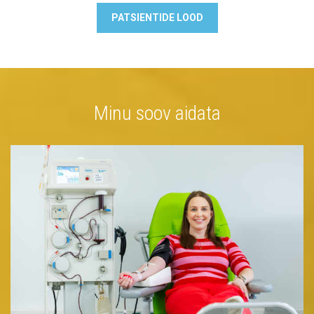
PATSIENTIDE LOOD
Minu soov aidata