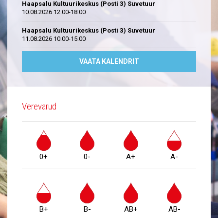
Haapsalu Kultuurikeskus (Posti 3) Suvetuur
10.08.2026 12.00-18.00
Haapsalu Kultuurikeskus (Posti 3) Suvetuur
11.08.2026 10.00-15.00
VAATA KALENDRIT
Verevarud
0+
0-
A+
A-
B+
B-
AB+
AB-