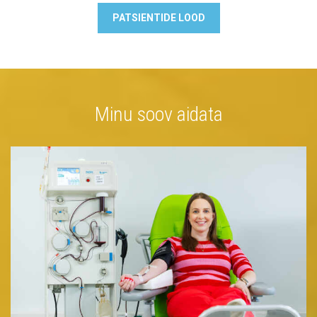
PATSIENTIDE LOOD
Minu soov aidata