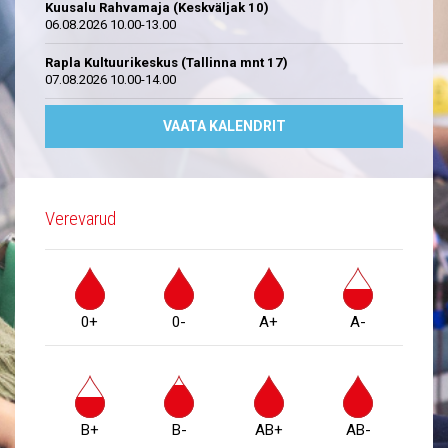
Kuusalu Rahvamaja (Keskväljak 10)
06.08.2026 10.00-13.00
Rapla Kultuurikeskus (Tallinna mnt 17)
07.08.2026 10.00-14.00
VAATA KALENDRIT
Verevarud
0+
0-
A+
A-
B+
B-
AB+
AB-