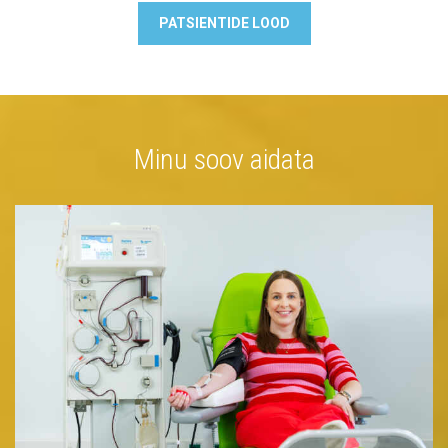
PATSIENTIDE LOOD
Minu soov aidata