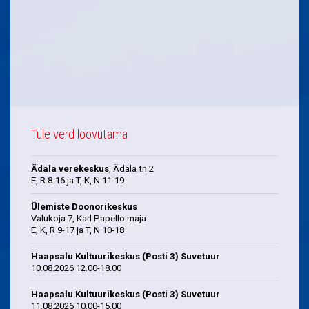
Tule verd loovutama
Ädala verekeskus
, Ädala tn 2
E, R 8-16 ja T, K, N 11-19
Ülemiste Doonorikeskus
Valukoja 7, Karl Papello maja
E, K, R 9-17 ja T, N 10-18
Haapsalu Kultuurikeskus (Posti 3) Suvetuur
10.08.2026 12.00-18.00
Haapsalu Kultuurikeskus (Posti 3) Suvetuur
11.08.2026 10.00-15.00