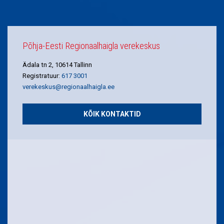
Põhja-Eesti Regionaalhaigla verekeskus
Ädala tn 2, 10614 Tallinn
Registratuur:
617 3001
verekeskus@regionaalhaigla.ee
KÕIK KONTAKTID