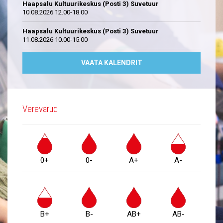
Haapsalu Kultuurikeskus (Posti 3) Suvetuur
10.08.2026 12.00-18.00
Haapsalu Kultuurikeskus (Posti 3) Suvetuur
11.08.2026 10.00-15.00
VAATA KALENDRIT
Verevarud
0+
0-
A+
A-
B+
B-
AB+
AB-