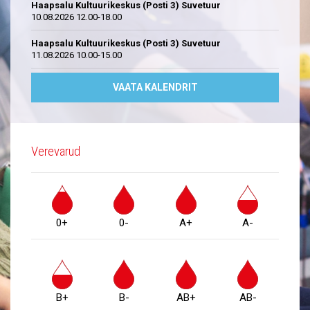
Haapsalu Kultuurikeskus (Posti 3) Suvetuur
10.08.2026 12.00-18.00
Haapsalu Kultuurikeskus (Posti 3) Suvetuur
11.08.2026 10.00-15.00
VAATA KALENDRIT
Verevarud
0+
0-
A+
A-
B+
B-
AB+
AB-