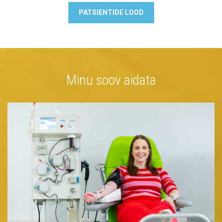
PATSIENTIDE LOOD
Minu soov aidata