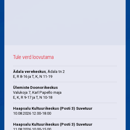
Tule verd loovutama
Ädala verekeskus
, Ädala tn 2
E, R 8-16 ja T, K, N 11-19
Ülemiste Doonorikeskus
Valukoja 7, Karl Papello maja
E, K, R 9-17 ja T, N 10-18
Haapsalu Kultuurikeskus (Posti 3) Suvetuur
10.08.2026 12.00-18.00
Haapsalu Kultuurikeskus (Posti 3) Suvetuur
11.08.2026 10.00-15.00