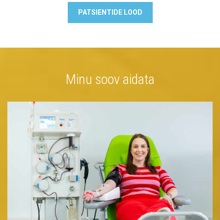
PATSIENTIDE LOOD
Minu soov aidata