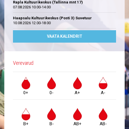
Rapla Kultuurikeskus (Tallinna mnt 17)
07.08.2026 10.00-14.00
Haapsalu Kultuurikeskus (Posti 3) Suvetuur
10.08.2026 12.00-18.00
VAATA KALENDRIT
Verevarud
0+
0-
A+
A-
B+
B-
AB+
AB-