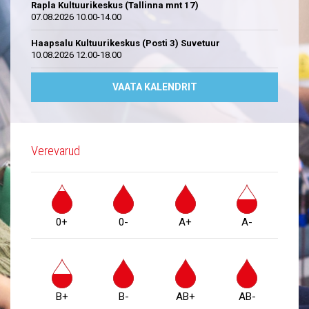
Rapla Kultuurikeskus (Tallinna mnt 17)
07.08.2026 10.00-14.00
Haapsalu Kultuurikeskus (Posti 3) Suvetuur
10.08.2026 12.00-18.00
VAATA KALENDRIT
Verevarud
0+
0-
A+
A-
B+
B-
AB+
AB-