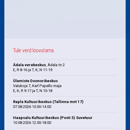
Tule verd loovutama
Ädala verekeskus
, Ädala tn 2
E, R 8-16 ja T, K, N 11-19
Ülemiste Doonorikeskus
Valukoja 7, Karl Papello maja
E, K, R 9-17 ja T, N 10-18
Rapla Kultuurikeskus (Tallinna mnt 17)
07.08.2026 10.00-14.00
Haapsalu Kultuurikeskus (Posti 3) Suvetuur
10.08.2026 12.00-18.00