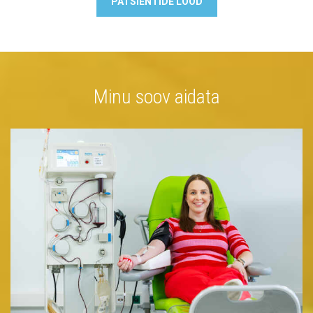
PATSIENTIDE LOOD
Minu soov aidata