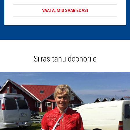
VAATA, MIS SAAB EDASI
Siiras tänu doonorile