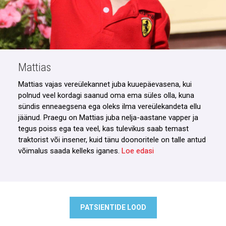
Mattias
Mattias vajas vereülekannet juba kuuepäevasena, kui
polnud veel kordagi saanud oma ema süles olla, kuna
sündis enneaegsena ega oleks ilma vereülekandeta ellu
jäänud. Praegu on Mattias juba nelja-aastane vapper ja
tegus poiss ega tea veel, kas tulevikus saab temast
traktorist või insener, kuid tänu doonoritele on talle antud
võimalus saada kelleks iganes.
Loe edasi
PATSIENTIDE LOOD