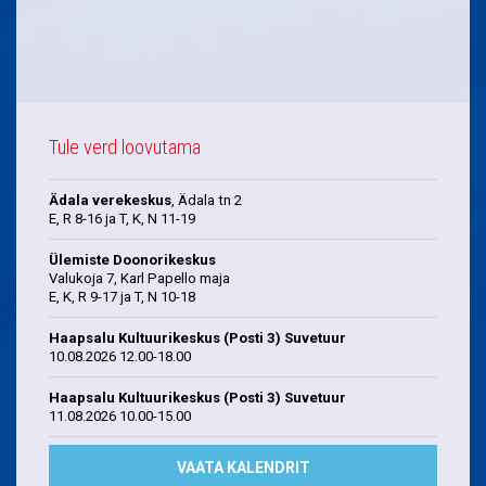
Tule verd loovutama
Ädala verekeskus
, Ädala tn 2
E, R 8-16 ja T, K, N 11-19
Ülemiste Doonorikeskus
Valukoja 7, Karl Papello maja
E, K, R 9-17 ja T, N 10-18
Haapsalu Kultuurikeskus (Posti 3) Suvetuur
10.08.2026 12.00-18.00
Haapsalu Kultuurikeskus (Posti 3) Suvetuur
11.08.2026 10.00-15.00
VAATA KALENDRIT