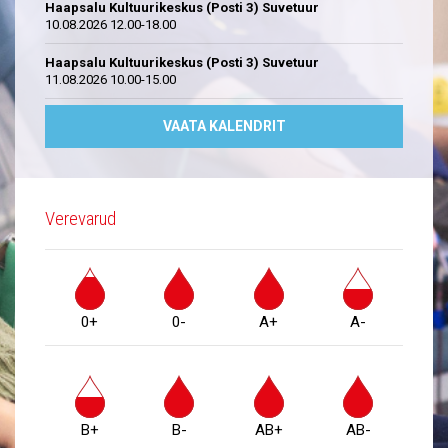
Haapsalu Kultuurikeskus (Posti 3) Suvetuur
10.08.2026 12.00-18.00
Haapsalu Kultuurikeskus (Posti 3) Suvetuur
11.08.2026 10.00-15.00
VAATA KALENDRIT
Verevarud
0+
0-
A+
A-
B+
B-
AB+
AB-