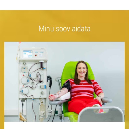
Minu soov aidata