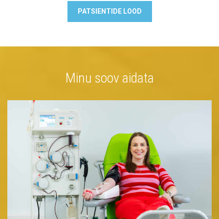
PATSIENTIDE LOOD
Minu soov aidata