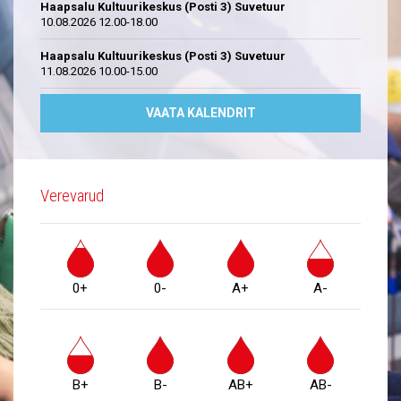
Haapsalu Kultuurikeskus (Posti 3) Suvetuur
10.08.2026 12.00-18.00
Haapsalu Kultuurikeskus (Posti 3) Suvetuur
11.08.2026 10.00-15.00
VAATA KALENDRIT
Verevarud
0+
0-
A+
A-
B+
B-
AB+
AB-