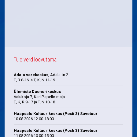
Tule verd loovutama
Ädala verekeskus
, Ädala tn 2
E, R 8-16 ja T, K, N 11-19
Ülemiste Doonorikeskus
Valukoja 7, Karl Papello maja
E, K, R 9-17 ja T, N 10-18
Haapsalu Kultuurikeskus (Posti 3) Suvetuur
10.08.2026 12.00-18.00
Haapsalu Kultuurikeskus (Posti 3) Suvetuur
11.08.2026 10.00-15.00