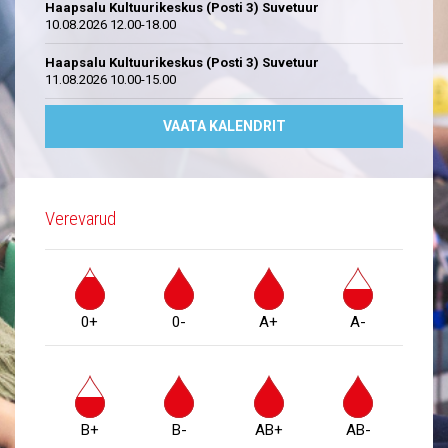
Haapsalu Kultuurikeskus (Posti 3) Suvetuur
10.08.2026 12.00-18.00
Haapsalu Kultuurikeskus (Posti 3) Suvetuur
11.08.2026 10.00-15.00
VAATA KALENDRIT
Verevarud
0+
0-
A+
A-
B+
B-
AB+
AB-