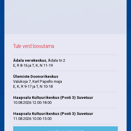
Tule verd loovutama
Ädala verekeskus
, Ädala tn 2
E, R 8-16 ja T, K, N 11-19
Ülemiste Doonorikeskus
Valukoja 7, Karl Papello maja
E, K, R 9-17 ja T, N 10-18
Haapsalu Kultuurikeskus (Posti 3) Suvetuur
10.08.2026 12.00-18.00
Haapsalu Kultuurikeskus (Posti 3) Suvetuur
11.08.2026 10.00-15.00