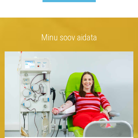
Minu soov aidata