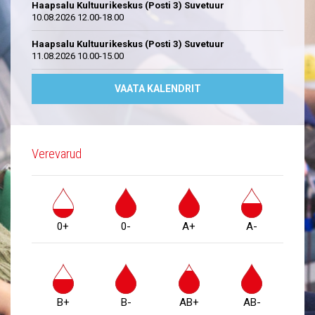
Haapsalu Kultuurikeskus (Posti 3) Suvetuur
10.08.2026 12.00-18.00
Haapsalu Kultuurikeskus (Posti 3) Suvetuur
11.08.2026 10.00-15.00
VAATA KALENDRIT
Verevarud
0+
0-
A+
A-
B+
B-
AB+
AB-