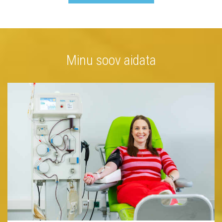
Minu soov aidata