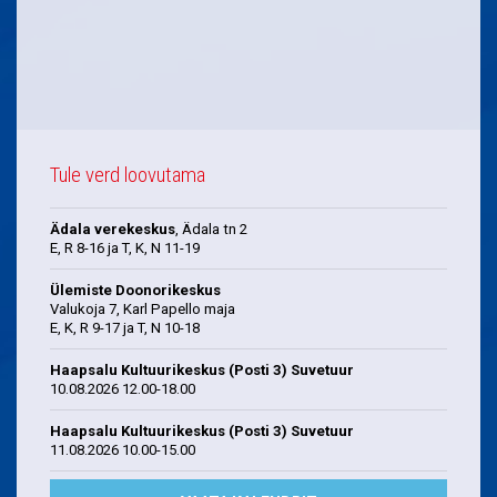
Tule verd loovutama
Ädala verekeskus
, Ädala tn 2
E, R 8-16 ja T, K, N 11-19
Ülemiste Doonorikeskus
Valukoja 7, Karl Papello maja
E, K, R 9-17 ja T, N 10-18
Haapsalu Kultuurikeskus (Posti 3) Suvetuur
10.08.2026 12.00-18.00
Haapsalu Kultuurikeskus (Posti 3) Suvetuur
11.08.2026 10.00-15.00