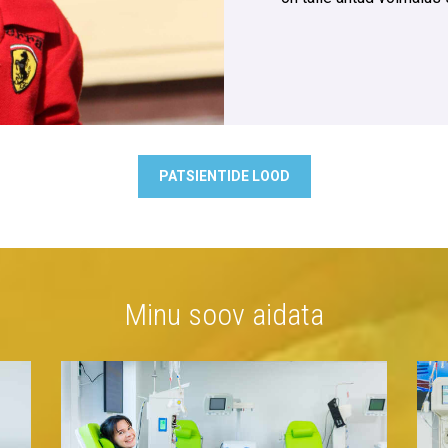
PATSIENTIDE LOOD
Minu soov aidata