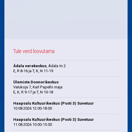
Tule verd loovutama
Ädala verekeskus
, Ädala tn 2
E, R 8-16 ja T, K, N 11-19
Ülemiste Doonorikeskus
Valukoja 7, Karl Papello maja
E, K, R 9-17 ja T, N 10-18
Haapsalu Kultuurikeskus (Posti 3) Suvetuur
10.08.2026 12.00-18.00
Haapsalu Kultuurikeskus (Posti 3) Suvetuur
11.08.2026 10.00-15.00