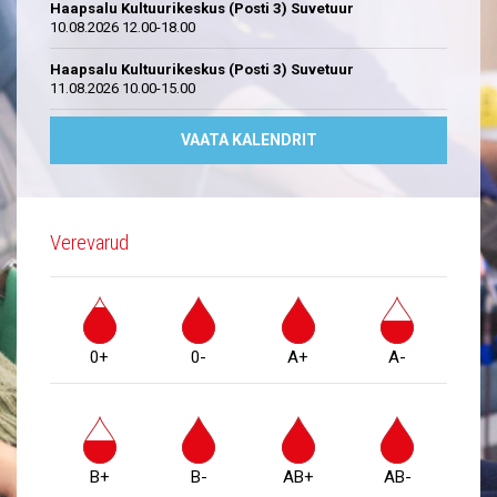
Haapsalu Kultuurikeskus (Posti 3) Suvetuur
10.08.2026 12.00-18.00
Haapsalu Kultuurikeskus (Posti 3) Suvetuur
11.08.2026 10.00-15.00
VAATA KALENDRIT
Verevarud
0+
0-
A+
A-
B+
B-
AB+
AB-