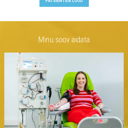
PATSIENTIDE LOOD
Minu soov aidata