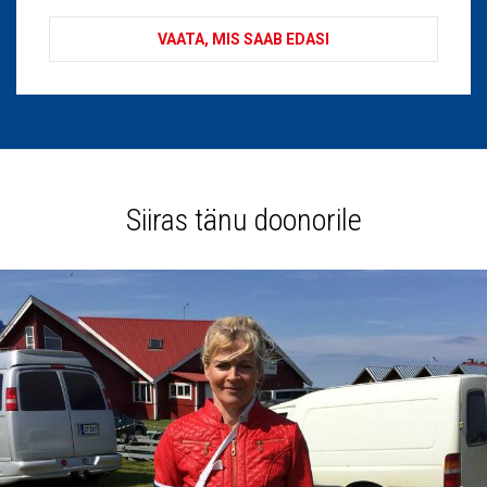
VAATA, MIS SAAB EDASI
Siiras tänu doonorile