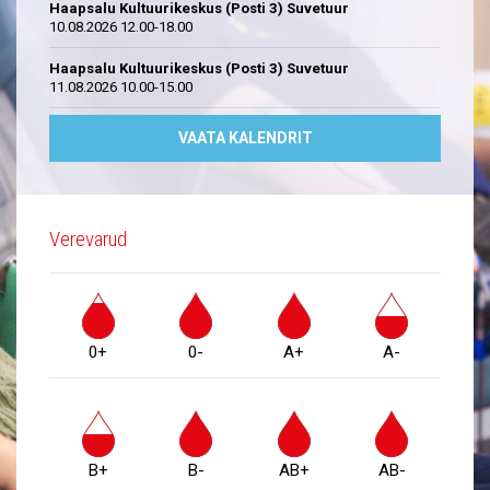
Haapsalu Kultuurikeskus (Posti 3) Suvetuur
10.08.2026 12.00-18.00
Haapsalu Kultuurikeskus (Posti 3) Suvetuur
11.08.2026 10.00-15.00
VAATA KALENDRIT
Verevarud
0+
0-
A+
A-
B+
B-
AB+
AB-