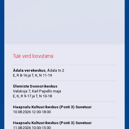
Tule verd loovutama
Ädala verekeskus
, Ädala tn 2
E, R 8-16 ja T, K, N 11-19
Ülemiste Doonorikeskus
Valukoja 7, Karl Papello maja
E, K, R 9-17 ja T, N 10-18
Haapsalu Kultuurikeskus (Posti 3) Suvetuur
10.08.2026 12.00-18.00
Haapsalu Kultuurikeskus (Posti 3) Suvetuur
11.08.2026 10.00-15.00