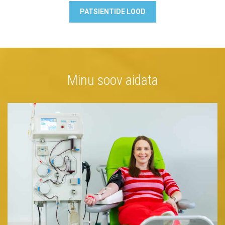
PATSIENTIDE LOOD
Minu soov aidata